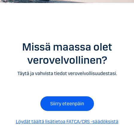
Missä maassa olet
verovelvollinen?
Täytä ja vahvista tiedot verovelvollisuudestasi.
Siirry eteenpäin
Löydät täältä lisätietoa FATCA/CRS -säädöksistä