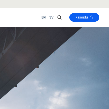
EN
SV
Kirjaudu