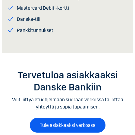
Mastercard Debit -kortti
Danske-tili
Pankkitunnukset
Tervetuloa asiakkaaksi
Danske Bankiin
Voit liittyä etuohjelmaan suoraan verkossa tai ottaa
yhteyttä ja sopia tapaamisen.
Tule asiakkaaksi verkossa