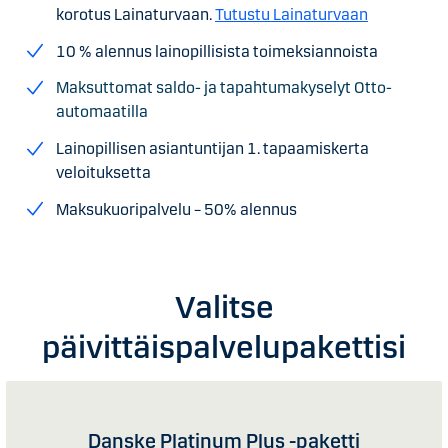
korotus Lainaturvaan.
Tutustu Lainaturvaan
10 % alennus lainopillisista toimeksiannoista
Maksuttomat saldo- ja tapahtumakyselyt
Otto-
automaatilla
Lainopillisen asiantuntijan 1. tapaamiskerta
veloituksetta
Maksukuoripalvelu – 50% alennus
Valitse
päivittäispalvelupakettisi
Danske Platinum Plus -paketti