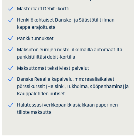
Mastercard Debit -kortti
Henkilökohtaiset Danske- ja Säästötilit ilman
kappalerajoitusta
Pankkitunnukset
Maksuton eurojen nosto ulkomailla automaatilta
pankkitililtäsi debit-kortilla
Maksuttomat tekstiviestipalvelut
Danske Reaaliaikapalvelu, mm: reaaliaikaiset
pörssikurssit (Helsinki, Tukholma, Kööpenhamina) ja
Kauppalehden uutiset
Halutessasi verkkopankkiasiakkaan paperinen
tiliote maksutta