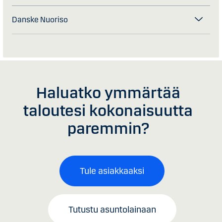
Danske Nuoriso
Haluatko ymmärtää
taloutesi kokonaisuutta
paremmin?
Tule asiakkaaksi
Tutustu asuntolainaan