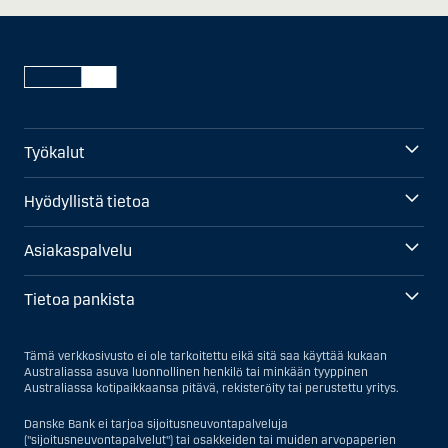
Työkalut
Hyödyllistä tietoa
Asiakaspalvelu
Tietoa pankista
Tämä verkkosivusto ei ole tarkoitettu eikä sitä saa käyttää kukaan
Australiassa asuva luonnollinen henkilö tai minkään tyyppinen
Australiassa kotipaikkaansa pitävä, rekisteröity tai perustettu yritys.
Danske Bank ei tarjoa sijoitusneuvontapalveluja
("sijoitusneuvontapalvelut") tai osakkeiden tai muiden arvopaperien