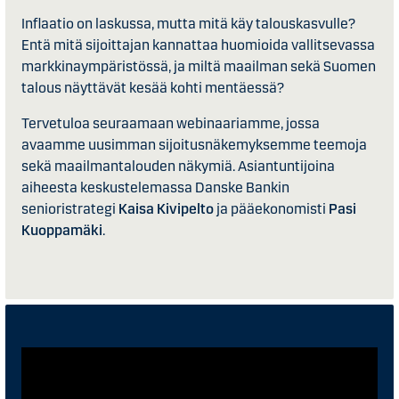
Inflaatio on laskussa, mutta mitä käy talouskasvulle?
Entä mitä sijoittajan kannattaa huomioida vallitsevassa
markkinaympäristössä, ja miltä maailman sekä Suomen
talous näyttävät kesää kohti mentäessä?
Tervetuloa seuraamaan webinaariamme, jossa
avaamme uusimman sijoitusnäkemyksemme teemoja
sekä maailmantalouden näkymiä. Asiantuntijoina
aiheesta keskustelemassa
Danske Bankin
senioristrategi
Kaisa Kivipelto
ja pääekonomisti
Pasi
Kuoppamäki
.