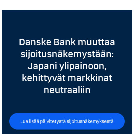
Danske Bank muuttaa
sijoitusnäkemystään:
Japani ylipainoon,
kehittyvät markkinat
neutraaliin
Lue lisää päivitetystä sijoitusnäkemyksestä