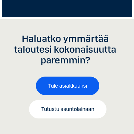
Haluatko ymmärtää
taloutesi kokonaisuutta
paremmin?
Tule asiakkaaksi
Tutustu asuntolainaan