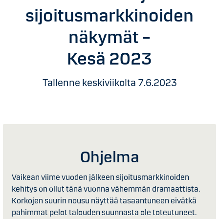
sijoitusmarkkinoiden
näkymät –
Kesä 2023
Tallenne keskiviikolta 7.6.2023
Ohjelma
Vaikean viime vuoden jälkeen sijoitusmarkkinoiden
kehitys on ollut tänä vuonna vähemmän dramaattista.
Korkojen suurin nousu näyttää tasaantuneen eivätkä
pahimmat pelot talouden suunnasta ole toteutuneet.