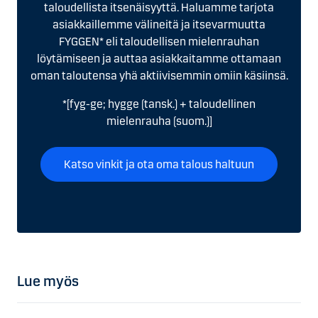
taloudellista itsenäisyyttä. Haluamme tarjota
asiakkaillemme välineitä ja itsevarmuutta
FYGGEN* eli taloudellisen mielenrauhan
löytämiseen ja auttaa asiakkaitamme ottamaan
oman taloutensa yhä aktiivisemmin omiin käsiinsä.
*[fyg-ge; hygge (tansk.) + taloudellinen
mielenrauha (suom.)]
Katso vinkit ja ota oma talous haltuun
Lue myös