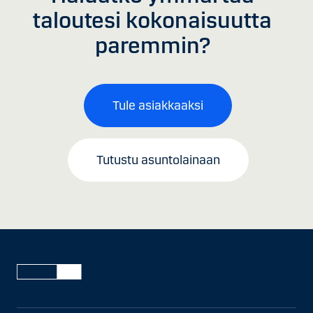
taloutesi kokonaisuutta
paremmin?
Tule asiakkaaksi
Tutustu asuntolainaan