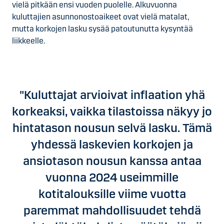
vielä pitkään ensi vuoden puolelle. Alkuvuonna
kuluttajien asunnonostoaikeet ovat vielä matalat,
mutta korkojen lasku sysää patoutunutta kysyntää
liikkeelle.
"Kuluttajat arvioivat inflaation yhä
korkeaksi, vaikka tilastoissa näkyy jo
hintatason nousun selvä lasku. Tämä
yhdessä laskevien korkojen ja
ansiotason nousun kanssa antaa
vuonna 2024 useimmille
kotitalouksille viime vuotta
paremmat mahdollisuudet tehdä