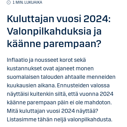
1
MIN. LUKUAIKA
Kuluttajan vuosi 2024:
Valonpilkahduksia ja
käänne parempaan?
Inflaatio ja nousseet korot sekä
kustannukset ovat ajaneet monen
suomalaisen talouden ahtaalle menneiden
kuukausien aikana. Ennusteiden valossa
näyttäisi kuitenkin siltä, että vuonna 2024
käänne parempaan päin ei ole mahdoton.
Mitä kuluttajan vuosi 2024 näyttää?
Listasimme tähän neljä valonpilkahdusta.