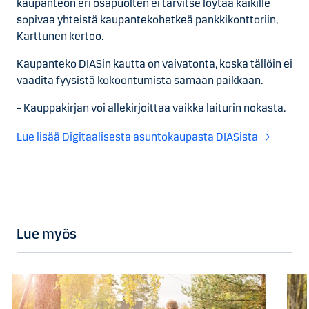
kaupanteon eri osapuolten ei tarvitse löytää kaikille
sopivaa yhteistä kaupantekohetkeä pankkikonttoriin,
Karttunen kertoo.
Kaupanteko DIASin kautta on vaivatonta, koska tällöin ei
vaadita fyysistä kokoontumista samaan paikkaan.
– Kauppakirjan voi allekirjoittaa vaikka laiturin nokasta.
Lue lisää Digitaalisesta asuntokaupasta DIASista
Lue myös