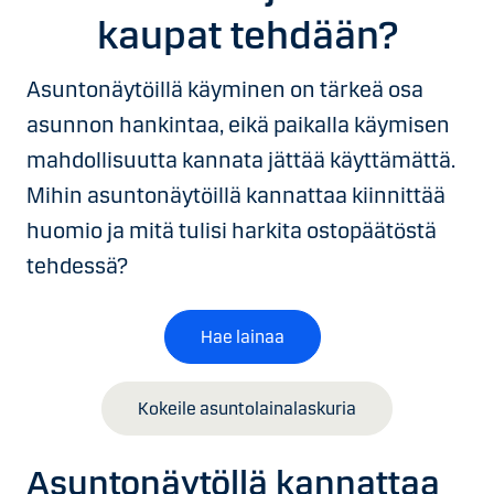
kaupat tehdään?
Asuntonäytöillä käyminen on tärkeä osa
asunnon hankintaa, eikä paikalla käymisen
mahdollisuutta kannata jättää käyttämättä.
Mihin asuntonäytöillä kannattaa kiinnittää
huomio ja mitä tulisi harkita ostopäätöstä
tehdessä?
Hae lainaa
Kokeile asuntolainalaskuria
Asuntonäytöllä kannattaa