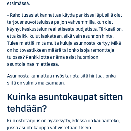
etsimässä.
– Rahoitusasiat kannattaa käydä pankissa läpi, sillä olet
tarjousneuvotteluissa paljon vahvemmilla, kun olet
käynyt keskustelun realistisesta budjetista. Tärkeää on,
että kaikki kulut lasketaan, eikä vain asunnon hinta.
Tulee miettiä, mitä muita kuluja asunnosta kertyy. Mikä
on hoitovastikkeen määrä tai onko isoja remontteja
tulossa? Pankki ottaa nämä asiat huomioon
asuntolainaa miettiessä.
Asunnosta kannattaa myös tarjota sitä hintaa, jonka
siitä on valmis maksamaan.
Kuinka asuntokaupat sitten
tehdään?
Kun ostotarjous on hyväksytty, edessä on kaupanteko,
jossa asuntokauppa vahvistetaan. Usein