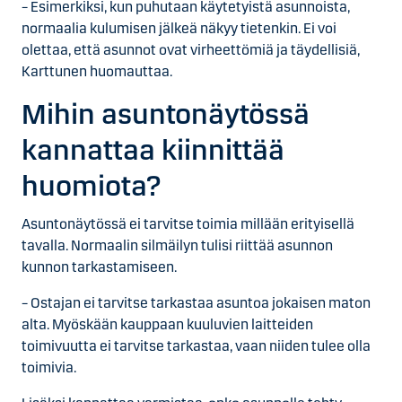
– Esimerkiksi, kun puhutaan käytetyistä asunnoista,
normaalia kulumisen jälkeä näkyy tietenkin. Ei voi
olettaa, että asunnot ovat virheettömiä ja täydellisiä,
Karttunen huomauttaa.
Mihin asuntonäytössä
kannattaa kiinnittää
huomiota?
Asuntonäytössä ei tarvitse toimia millään erityisellä
tavalla. Normaalin silmäilyn tulisi riittää asunnon
kunnon tarkastamiseen.
– Ostajan ei tarvitse tarkastaa asuntoa jokaisen maton
alta. Myöskään kauppaan kuuluvien laitteiden
toimivuutta ei tarvitse tarkastaa, vaan niiden tulee olla
toimivia.