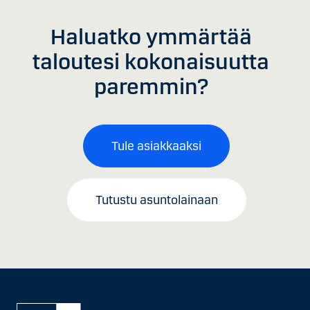
Haluatko ymmärtää
taloutesi kokonaisuutta
paremmin?
Tule asiakkaaksi
Tutustu asuntolainaan