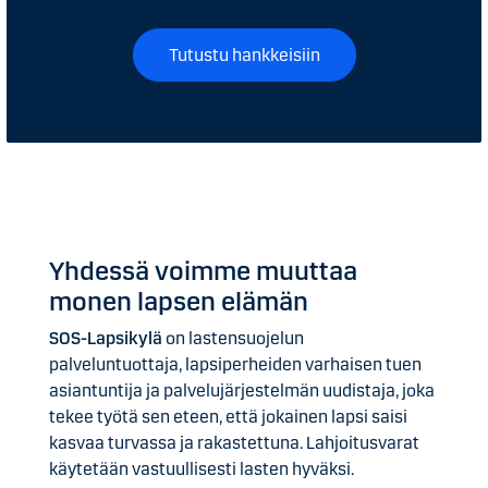
Tutustu hankkeisiin
Yhdessä voimme muuttaa
monen lapsen elämän
SOS-Lapsikylä
on lastensuojelun
palveluntuottaja, lapsiperheiden varhaisen tuen
asiantuntija ja palvelujärjestelmän uudistaja, joka
tekee työtä sen eteen, että jokainen lapsi saisi
kasvaa turvassa ja rakastettuna. Lahjoitusvarat
käytetään vastuullisesti lasten hyväksi.