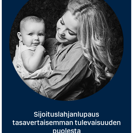
Sijoituslahjanlupaus
tasavertaisemman tulevaisuuden
puolesta