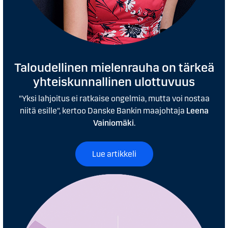
Taloudellinen mielenrauha on tärkeä
yhteiskunnallinen ulottuvuus
"Yksi lahjoitus ei ratkaise ongelmia, mutta voi nostaa
niitä esille", kertoo Danske Bankin maajohtaja
Leena
Vainiomäki
.
Lue artikkeli