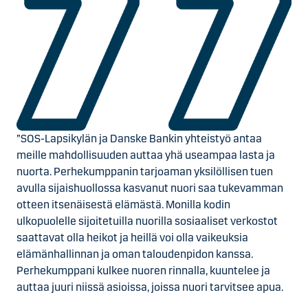
”SOS-Lapsikylän ja Danske Bankin yhteistyö antaa
meille mahdollisuuden auttaa yhä useampaa lasta ja
nuorta. Perhekumppanin tarjoaman yksilöllisen tuen
avulla sijaishuollossa kasvanut nuori saa tukevamman
otteen itsenäisestä elämästä. Monilla kodin
ulkopuolelle sijoitetuilla nuorilla sosiaaliset verkostot
saattavat olla heikot ja heillä voi olla vaikeuksia
elämänhallinnan ja oman taloudenpidon kanssa.
Perhekumppani kulkee nuoren rinnalla, kuuntelee ja
auttaa juuri niissä asioissa, joissa nuori tarvitsee apua.