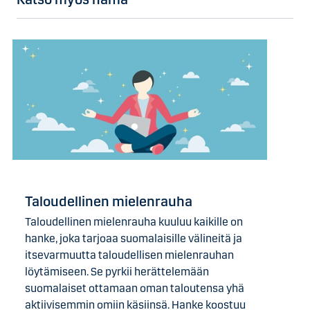
Taloudellinen mielenrauha
Taloudellinen mielenrauha kuuluu kaikille on
hanke, joka tarjoaa suomalaisille välineitä ja
itsevarmuutta taloudellisen mielenrauhan
löytämiseen. Se pyrkii herättelemään
suomalaiset ottamaan oman taloutensa yhä
aktiivisemmin omiin käsiinsä. Hanke koostuu