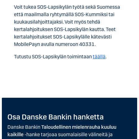
Voit tukea SOS-Lapsikylän työtä sekä Suomessa
että maailmalla ryhtymällä SOS-Kummiksi tai
kuukausilahjoittajaksi.
Voit myös tehdä
kertalahjoituksen SOS-Lapsikylän kautta. Teet
kertalahjoitukset SOS-Lapsikylälle kätevästi
MobilePayn avulla numeroon 40331.
Tutustu SOS-Lapsikylän toimintaan
täällä
.
Osa Danske Bankin hanketta
Danske Bankin
Taloudellinen mielenrauha kuuluu
kaikille
-hanke tarjoaa suomalaisille välineitä ja