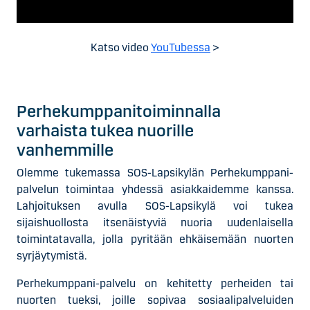
Katso video
YouTubessa
>
Perhekumppanitoiminnalla
varhaista tukea nuorille
vanhemmille
Olemme tukemassa SOS-Lapsikylän Perhekumppani-
palvelun toimintaa yhdessä asiakkaidemme kanssa.
Lahjoituksen avulla SOS-Lapsikylä voi tukea
sijaishuollosta itsenäistyviä nuoria uudenlaisella
toimintatavalla, jolla pyritään ehkäisemään nuorten
syrjäytymistä.
Perhekumppani-palvelu on kehitetty perheiden tai
nuorten tueksi, joille sopivaa sosiaalipalveluiden