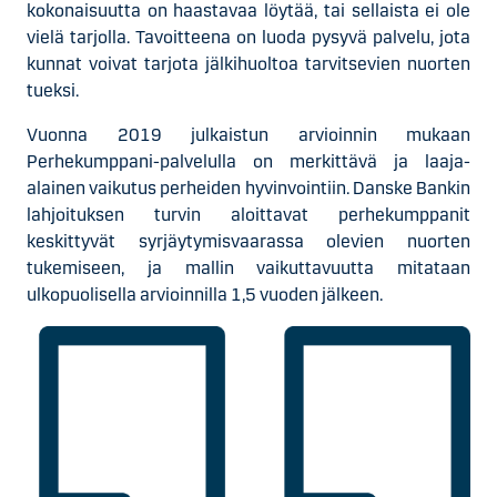
kokonaisuutta on haastavaa löytää, tai sellaista ei ole
vielä tarjolla. Tavoitteena on luoda pysyvä palvelu, jota
kunnat voivat tarjota jälkihuoltoa tarvitsevien nuorten
tueksi.
Vuonna 2019 julkaistun arvioinnin mukaan
Perhekumppani-palvelulla on merkittävä ja laaja-
alainen vaikutus perheiden hyvinvointiin. Danske Bankin
lahjoituksen turvin aloittavat perhekumppanit
keskittyvät syrjäytymisvaarassa olevien nuorten
tukemiseen, ja mallin vaikuttavuutta mitataan
ulkopuolisella arvioinnilla 1,5 vuoden jälkeen.