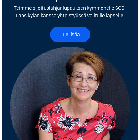
Teimme sijoituslahjanlupauksen kymmenelle SOS-
Lapsikylän kanssa yhteistyössä valitulle lapselle.
Lue lisää