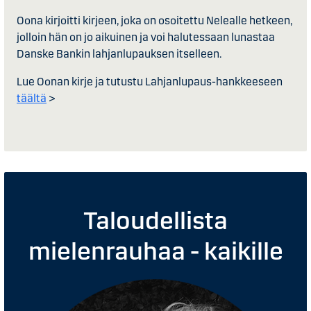
Oona kirjoitti kirjeen, joka on osoitettu Nelealle hetkeen,
jolloin hän on jo aikuinen ja voi halutessaan lunastaa
Danske Bankin lahjanlupauksen itselleen.
Lue Oonan kirje ja tutustu Lahjanlupaus-hankkeeseen
täältä
>
Taloudellista
mielenrauhaa - kaikille