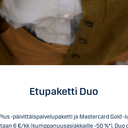
Etupaketti Duo
lus -päivittäispalvelupaketti ja Mastercard Gold -l
taan 6 €/kk (kumppanuusasiakkaille -50 %*). Duo o