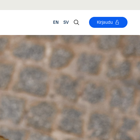
EN
SV
Kirjaudu