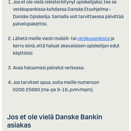
Jos et ole vielä rekisteröitynyt opiskelijaksi, tee se
verkkopankissa kohdassa Danske Etuohjelma ›
Danske Opiskelija. Samalla voit tarvittaessa päivittää
palvelupakettisi.
Lähetä meille viesti mobiili- tai
verkkopankista
ja
kerro siinä, että haluat akavalaisen opiskelijan edut
käyttöösi.
Avaa haluamasi palvelut verkossa.
Jos tarvitset apua, soita meille numeroon
0200 25880 (ma–pe 9–16, pvm/mpm).
Jos et ole vielä Danske Bankin
asiakas