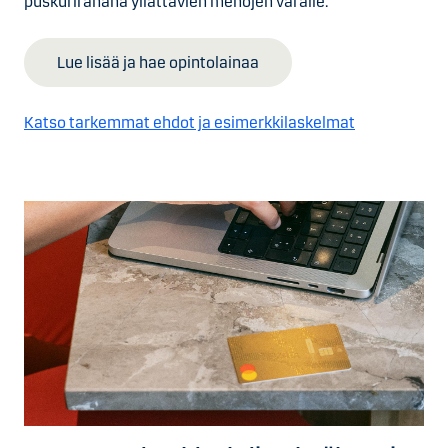
puskurirahana yllättävien menojen varalle.
Lue lisää ja hae opintolainaa
Katso tarkemmat ehdot ja esimerkkilaskelmat