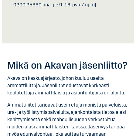
0200 25880 (ma–pe 9–16, pvm/mpm).
Mikä on Akavan jäsenliitto?
Akava on keskusjärjestö, johon kuuluu useita
ammattiliittoja. Jäsenliitot edustavat korkeasti
koulutettuja ammattilaisia ja asiantuntijoita eri aloilta.
Ammattiliitot tarjoavat usein etuja monista palveluista,
ura- ja työllistymispalveluita, ajankohtaista tietoa alasi
kehittymisestä sekä mahdollisuuden verkostoitua
muiden alasi ammattilaisten kanssa. Jäsenyys tarjoaa
myös edunvalvontaa, joka auttaa turvaamaan