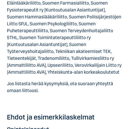
Eläinlääkäriliitto, Suomen Farmasialiitto, Suomen
Fysioterapeutit ry (Kuntoutusalan Asiantuntijat),
Suomen Hammaslääkäriliitto, Suomen Poliisijärjestöjen
Liitto SPJL, Suomen Psykologiliitto, Suomen
Puheterapeuttiliitto, Suomen Terveydenhoitajaliitto
STHL, Suomen Toimintaterapeuttiliitto ry
(Kuntoutusalan Asiantuntijat), Suomen
Työterveyshoitajaliitto, Tekniikan akateemiset TEK,
Tieteentekijät, Tradenomiliitto, Tullivirkamiesliitto ry
(Ammattiliitto AVA), Upseeriliitto, Verovirkailijain Liitto ry
(Ammattiliitto AVA), Yhteiskunta-alan korkeakoulutetut
Jos listasta herää kysymyksiä, ota suoraan yhteyttä
omaan liittoosi.
Ehdot ja esimerkkilaskelmat