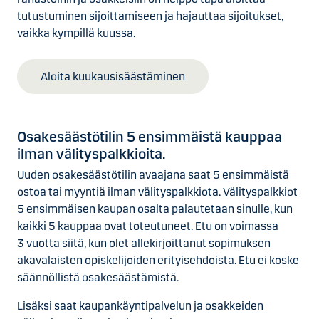
tutustuminen sijoittamiseen ja hajauttaa sijoitukset,
vaikka kympillä kuussa.
Aloita kuukausisäästäminen
Osakesäästötilin 5 ensimmäistä kauppaa
ilman välityspalkkioita.
Uuden osakesäästötilin avaajana saat 5 ensimmäistä
ostoa tai myyntiä ilman välityspalkkiota. Välityspalkkiot
5 ensimmäisen kaupan osalta palautetaan sinulle, kun
kaikki 5 kauppaa ovat toteutuneet. Etu on voimassa
3 vuotta siitä, kun olet allekirjoittanut sopimuksen
akavalaisten opiskelijoiden erityisehdoista. Etu ei koske
säännöllistä osakesäästämistä.
Lisäksi saat kaupankäyntipalvelun ja osakkeiden