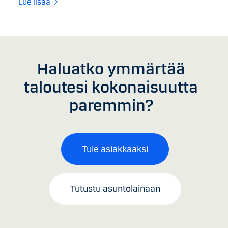
Lue lisää
Haluatko ymmärtää
taloutesi kokonaisuutta
paremmin?
Tule asiakkaaksi
Tutustu asuntolainaan