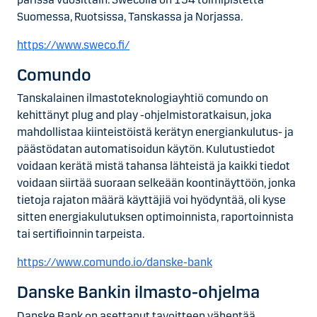
Suomessa, Ruotsissa, Tanskassa ja Norjassa.
https://www.sweco.fi/
Comundo
Tanskalainen ilmastoteknologiayhtiö comundo on
kehittänyt plug and play -ohjelmistoratkaisun, joka
mahdollistaa kiinteistöistä kerätyn energiankulutus- ja
päästödatan automatisoidun käytön. Kulutustiedot
voidaan kerätä mistä tahansa lähteistä ja kaikki tiedot
voidaan siirtää suoraan selkeään koontinäyttöön, jonka
tietoja rajaton määrä käyttäjiä voi hyödyntää, oli kyse
sitten energiakulutuksen optimoinnista, raportoinnista
tai sertifioinnin tarpeista.
https://www.comundo.io/danske-bank
Danske Bankin ilmasto-ohjelma
Danske Bank on asettanut tavoitteen vähentää