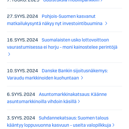
27. SYYS. 2024
Pohjois-Suomen kasvanut
matkailukysyntä näkyy nyt investointibuumina
16. SYYS. 2024
Suomalaisten usko lottovoittoon
vaurastumisessa ei horju – moni kainostelee perintöjä
10. SYYS. 2024
Danske Bankin sijoitusnäkemys:
Varaudu markkinoiden kuohuntaan
6. SYYS. 2024
Asuntomarkkinakatsaus: Käänne
asuntomarkkinoilla vihdoin käsillä
3. SYYS. 2024
Suhdannekatsaus: Suomen talous
kääntyy loppuvuonna kasvuun – useita valopilkkuja