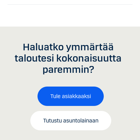
Haluatko ymmärtää
taloutesi kokonaisuutta
paremmin?
Tule asiakkaaksi
Tutustu asuntolainaan