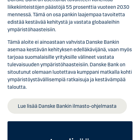
liikekiinteistöjen päästöjä 55 prosenttia vuoteen 2030
mennessä. Tämä on osa pankin laajempaa tavoitetta
edistää kestävää kehitystä ja vastata globaaleihin
ympäristöhaasteisiin.
Tämä aloite ei ainoastaan vahvista Danske Bankin
asemaa kestävän kehityksen edelläkävijänä, vaan myös
tarjoaa suomalaisille yrityksille välineet vastata
tulevaisuuden ympäristöhaasteisiin. Danske Bank on
sitoutunut olemaan luotettava kumppani matkalla kohti
ympäristöystävällisempiä ratkaisuja ja kestävämpää
taloutta.
Lue lisää Danske Bankin ilmasto-ohjelmasta