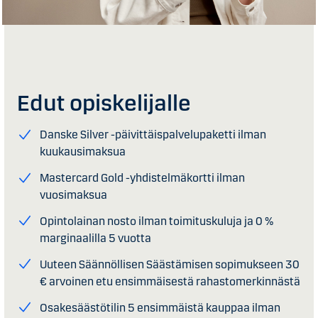
Edut opiskelijalle
Danske Silver -päivittäispalvelupaketti ilman
kuukausimaksua
Mastercard Gold -yhdistelmäkortti ilman
vuosimaksua
Opintolainan nosto ilman toimituskuluja ja 0 %
marginaalilla 5 vuotta
Uuteen Säännöllisen Säästämisen sopimukseen 30
€ arvoinen etu ensimmäisestä rahastomerkinnästä
Osakesäästötilin 5 ensimmäistä kauppaa ilman