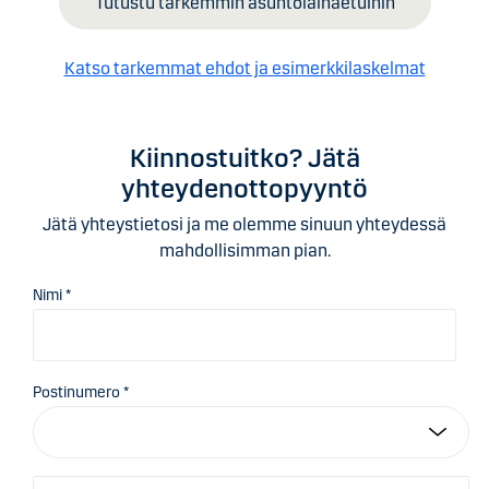
Tutustu tarkemmin asuntolainaetuihin
Katso tarkemmat ehdot ja esimerkkilaskelmat
Kiinnostuitko? Jätä
yhteydenottopyyntö
Jätä yhteystietosi ja me olemme sinuun yhteydessä
mahdollisimman pian.
Nimi *
Postinumero *