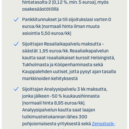
hintatasolta 2 (0,12 %, min. 5 euroa), myös
osakesäästötilillä
Pankkitunnukset ja tili sijoituksiasi varten 0
euroa/kk (normaali hinta ilman muuta
asiointia 5,50 euroa/kk)
Sijoittajan Reaaliaikapalvelu maksutta –
säästät 1,95 euroa/kk. Reaaliaikapalvelun
kautta saat reaaliaikaiset kurssit Helsingistä,
Tukholmasta ja Kööpenhaminasta sekä
Kauppalehden uutiset, jotta pysyt ajan tasalla
markkinoiden kehityksestä
Sijoittajan Analyysipalvelu 3 kk maksutta,
jonka jälkeen -50 % kuukausihinnasta
(normaali hinta 8,95 euroa/kk).
Analyysipalvelun kautta saat laajan
tutkimustietokannan lähes 300
pohjoismaisesta yrityksestä sekä
Zenostock-