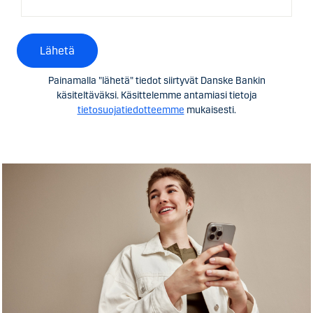
Lähetä
Painamalla "lähetä" tiedot siirtyvät Danske Bankin
käsiteltäväksi. Käsittelemme antamiasi tietoja
tietosuojatiedotteemme
mukaisesti.