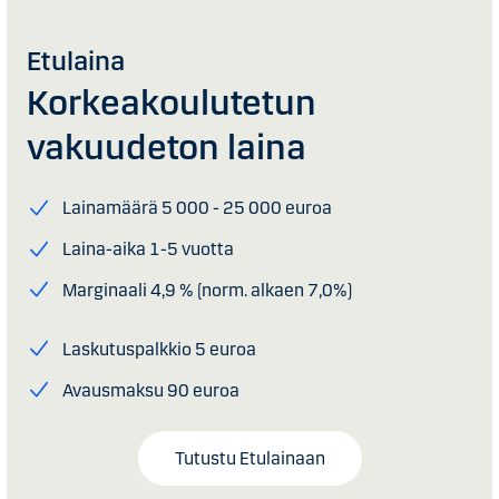
Etulaina
Korkea­koulutetun
vakuudeton laina
Lainamäärä 5 000 - 25 000 euroa
Laina-aika 1-5 vuotta
Marginaali 4,9 % (norm. alkaen 7,0%)
Laskutuspalkkio 5 euroa
Avausmaksu 90 euroa
Tutustu Etulainaan