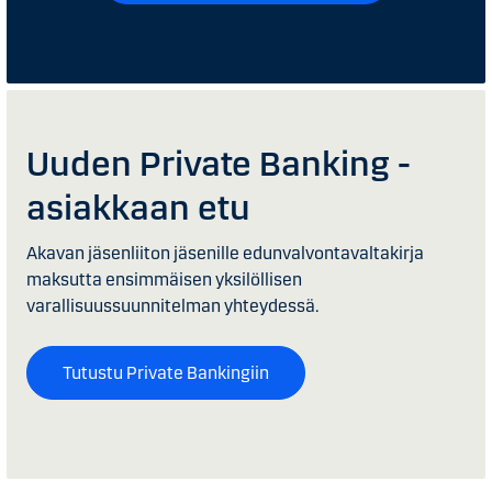
Uuden Private Banking -
asiakkaan etu
Akavan jäsenliiton jäsenille edunvalvontavaltakirja
maksutta ensimmäisen yksilöllisen
varallisuussuunnitelman yhteydessä.
Tutustu Private Bankingiin