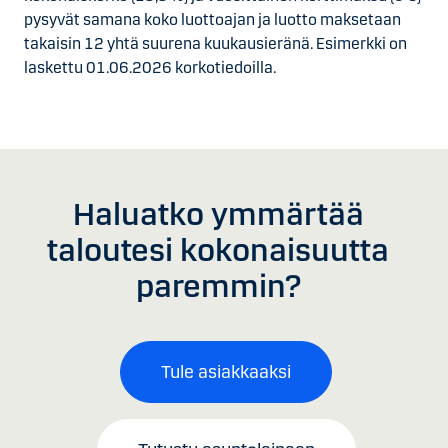
pysyvät samana koko luottoajan ja luotto maksetaan
takaisin 12 yhtä suurena kuukausieränä. Esimerkki on
laskettu 01.06.2026 korkotiedoilla.
Haluatko ymmärtää
taloutesi kokonaisuutta
paremmin?
Tule asiakkaaksi