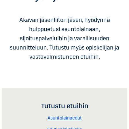
Akavan jäsenliiton jäsen, hyödynnä
huippuetusi asuntolainaan,
sijoituspalveluihin ja varallisuuden
suunnitteluun. Tutustu myös opiskelijan ja
vastavalmistuneen etuihin.
Tutustu etuihin
Asuntolainaedut