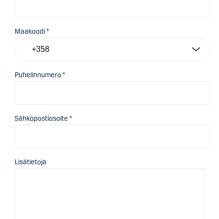
Maakoodi *
Puhelinnumero *
Sähköpostiosoite *
Lisätietoja