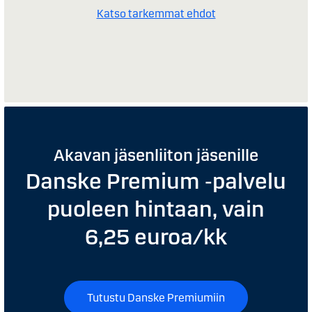
Katso tarkemmat ehdot
Akavan jäsenliiton jäsenille
Danske Premium ‑palvelu
puoleen hintaan, vain
6,25 euroa/kk
Tutustu Danske Premiumiin