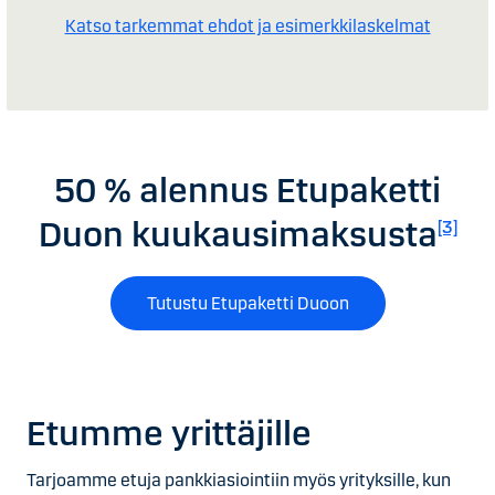
Katso tarkemmat ehdot ja esimerkkilaskelmat
50 % alennus Etupaketti
Duon kuukausimaksusta
[3]
Tutustu Etupaketti Duoon
Etumme yrittäjille
Tarjoamme etuja pankkiasiointiin myös yrityksille, kun