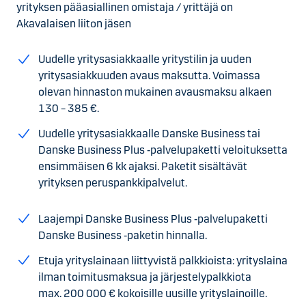
yrityksen pääasiallinen omistaja / yrittäjä on
Akavalaisen liiton jäsen
Uudelle yritysasiakkaalle yritystilin ja uuden
yritysasiakkuuden avaus maksutta. Voimassa
olevan hinnaston mukainen avausmaksu alkaen
130 – 385 €.
Uudelle yritysasiakkaalle Danske Business tai
Danske Business Plus ‑palvelupaketti veloituksetta
ensimmäisen 6 kk ajaksi. Paketit sisältävät
yrityksen peruspankkipalvelut.
Laajempi Danske Business Plus ‑palvelupaketti
Danske Business ‑paketin hinnalla.
Etuja yrityslainaan liittyvistä palkkioista: yrityslaina
ilman toimitusmaksua ja järjestelypalkkiota
max. 200 000 € kokoisille uusille yrityslainoille.