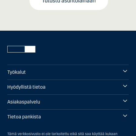
Tutustu asuntolainaan
Työkalut
Hyödyllistä tietoa
Asiakaspalvelu
Tietoa pankista
Tämä verkkosivusto ei ole tarkoitettu eikä sitä saa käyttää kukaan