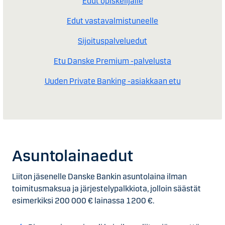
Edut opiskelijalle
Edut vastavalmistuneelle
Sijoituspalveluedut
Etu Danske Premium -palvelusta
Uuden Private Banking -asiakkaan etu
Asunto­lainaedut
Liiton jäsenelle Danske Bankin asuntolaina ilman
toimitusmaksua ja järjestelypalkkiota, jolloin säästät
esimerkiksi 200 000 € lainassa 1200 €.