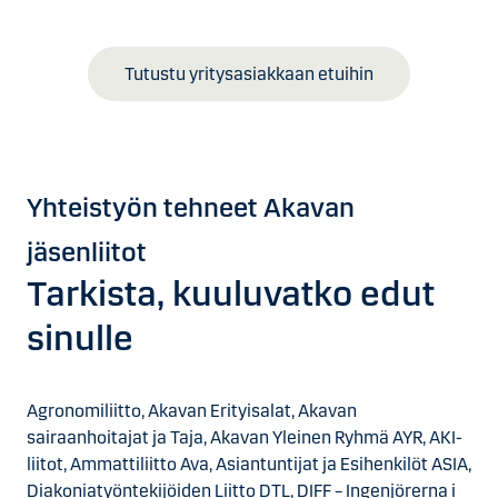
Tutustu yritysasiakkaan etuihin
Yhteistyön tehneet Akavan
jäsenliitot
Tarkista, kuuluvatko edut
sinulle
Agronomiliitto, Akavan Erityisalat, Akavan
sairaanhoitajat ja Taja, Akavan Yleinen Ryhmä AYR, AKI-
liitot, Ammattiliitto Ava, Asiantuntijat ja Esihenkilöt ASIA,
Diakoniatyöntekijöiden Liitto DTL, DIFF – Ingenjörerna i