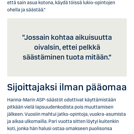
että sain asua kotona, käydä töissä lukio-opintojen
ohella ja säästää.”
“Jossain kohtaa aikuisuutta
oivalsin, ettei pelkkä
säästäminen tuota mitään.”
Sijoittajaksi ilman pääomaa
Hanna-Marin ASP-säästöt odottivat käyttämistään
pitkään vielä lapsuudenkodista pois muuttamisen
jälkeen. Vuosiin mahtui jatko-opintoja, vuokra-asumista
ja aikaa ulkomailla. Pari vuotta sitten löytyi kuitenkin
koti, jonka hän halusi ostaa omakseen puolisonsa