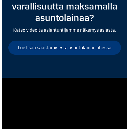
varallisuutta maksamalla
asuntolainaa?
Katso videolta asiantuntijamme näkemys asiasta.
Lue lisää säästämisestä asuntolainan ohessa