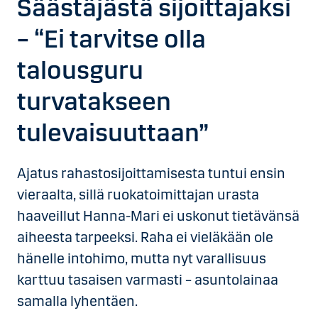
Säästäjästä sijoittajaksi
– “Ei tarvitse olla
talousguru
turvatakseen
tulevaisuuttaan”
Ajatus rahastosijoittamisesta tuntui ensin
vieraalta, sillä ruokatoimittajan urasta
haaveillut Hanna-Mari ei uskonut tietävänsä
aiheesta tarpeeksi. Raha ei vieläkään ole
hänelle intohimo, mutta nyt varallisuus
karttuu tasaisen varmasti – asuntolainaa
samalla lyhentäen.