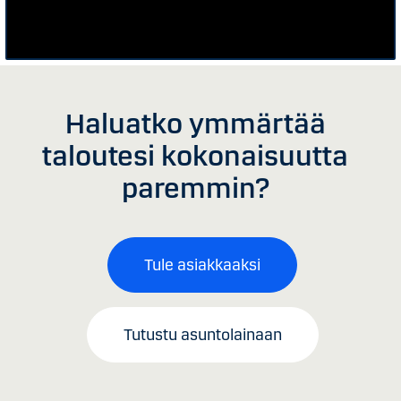
Haluatko ymmärtää
taloutesi kokonaisuutta
paremmin?
Tule asiakkaaksi
Tutustu asuntolainaan