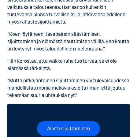
vaikutuksia talouteensa. Hän sanoo kuitenkin
tuntevansa olonsa turvalliseksi ja jatkavansa edelleen
myös rahastosijoittamista.
“Koen löytäneeni tasapainon säästämisen,
sijoittamisen ja elämästä nauttimisen välillä. Sen kautta
on löytynyt myös taloudellinen mielenrauha.”
Hän korostaa, että vaikka raha tuo turvaa, se ei ole
elämässä tärkeintä.
“Mutta pitkäjänteinen sijoittaminen voi tulevaisuudessa
mahdollistaa monia mukavia asioita ilman, että joutuu
tekemään suuria uhrauksia nyt.”
Aloita sijoittaminen