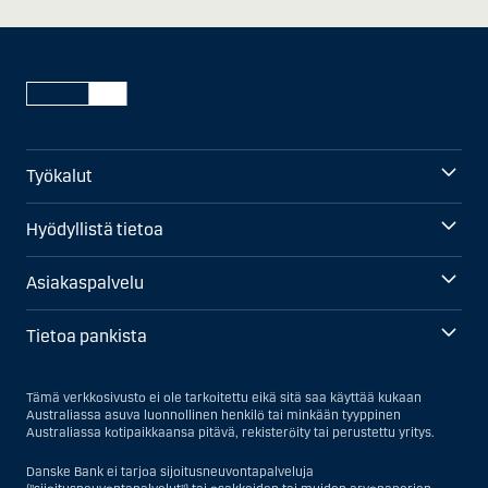
Työkalut
Hyödyllistä tietoa
Asiakaspalvelu
Tietoa pankista
Tämä verkkosivusto ei ole tarkoitettu eikä sitä saa käyttää kukaan
Australiassa asuva luonnollinen henkilö tai minkään tyyppinen
Australiassa kotipaikkaansa pitävä, rekisteröity tai perustettu yritys.
Danske Bank ei tarjoa sijoitusneuvontapalveluja