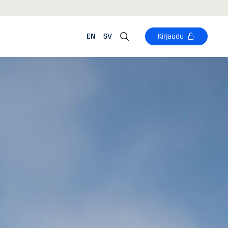
EN
SV
Kirjaudu