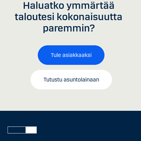
Haluatko ymmärtää
taloutesi kokonaisuutta
paremmin?
Tule asiakkaaksi
Tutustu asuntolainaan