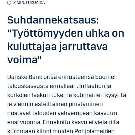
2
MIN. LUKUAIKA
Suhdannekatsaus:
”Työttömyyden uhka on
kuluttajaa jarruttava
voima”
Danske Bank pitää ennusteensa Suomen
talouskasvusta ennallaan. Inflaation ja
korkojen laskun tukema kotimainen kysyntä
ja viennin asteittainen piristyminen
nostavat talouden vahvempaan kasvuun
ensi vuonna. Ennakoitu kasvu ei vielä riitä
kuromaan kiinni muiden Pohjoismaiden