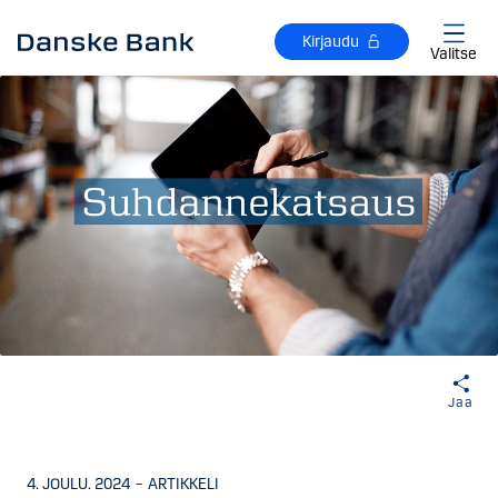
Siirry sisältöön
Kirjaudu
Valitse
Jaa
4. JOULU. 2024
–
ARTIKKELI