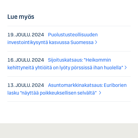
Lue myös
19. JOULU. 2024
Puolustusteollisuuden
investointikysyntä kasvussa Suomessa
16. JOULU. 2024
Sijoituskatsaus: ”Heikommin
kehittyneitä yhtiöitä on lyöty pörssissä ihan huolella”
13. JOULU. 2024
Asuntomarkkinakatsaus: Euriborien
lasku ”näyttää poikkeuksellisen selvältä”