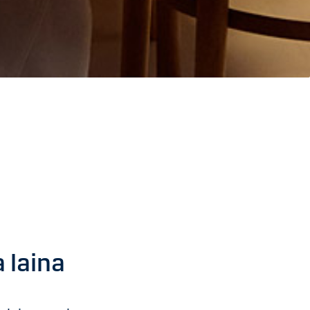
 laina