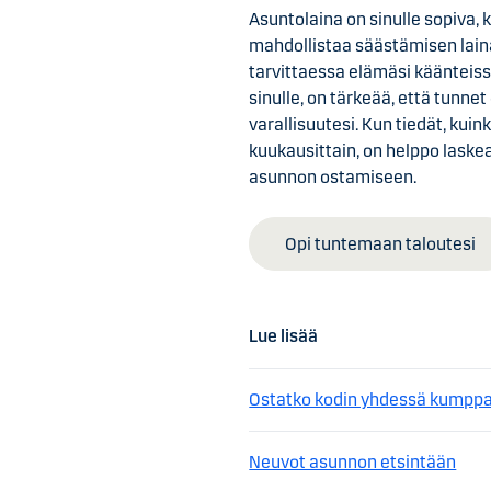
Asuntolaina on sinulle sopiva, 
mahdollistaa säästämisen lain
tarvittaessa elämäsi käänteiss
sinulle, on tärkeää, että tunnet
varallisuutesi. Kun tiedät, kui
kuukausittain, on helppo laske
asunnon ostamiseen.
Opi tuntemaan taloutesi
Lue lisää
Ostatko kodin yhdessä kumppa
Neuvot asunnon etsintään