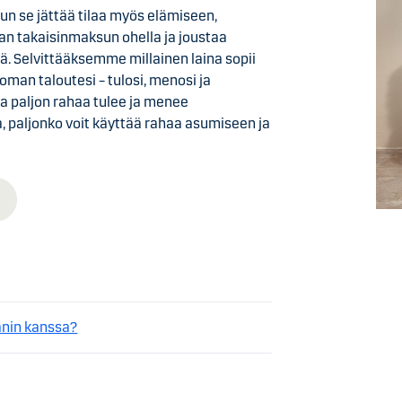
kun se jättää tilaa myös elämiseen,
an takaisinmaksun ohella ja joustaa
ä. Selvittääksemme millainen laina sopii
 oman taloutesi – tulosi, menosi ja
nka paljon rahaa tulee ja menee
a, paljonko voit käyttää rahaa asumiseen ja
nin kanssa?