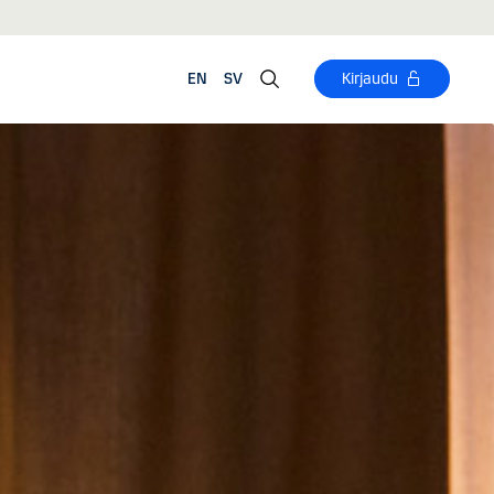
EN
SV
Kirjaudu