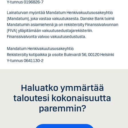
Y-tunnus 0196826-7
Lainaturvan myöntää Mandatum Henkivakuutusosakeyhtiö
(Mandatum), joka vastaa vakuutuksesta. Danske Bank toimii
Mandatumin asiamiehenä ja on rekisteröity Finanssivalvonnan
(FIVA) ylläpitämään vakuutusedustajarekisteriin.
Finanssivalvonta valvoo vakuutusedustusta.
Mandatum Henkivakuutusosakeyhtiö
Rekisteröity kotipaikka ja osoite Bulevardi 56, 00120 Helsinki
Y-tunnus 0641130-2
Haluatko ymmärtää
taloutesi kokonaisuutta
paremmin?