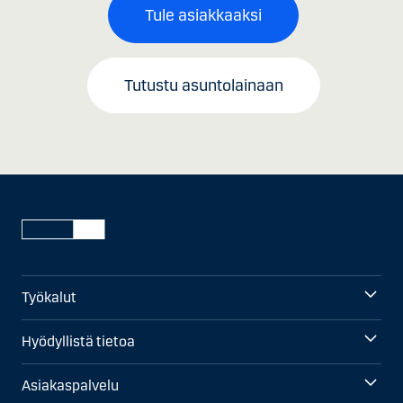
Tule asiakkaaksi
Tutustu asuntolainaan
Työkalut
Hyödyllistä tietoa
Asiakaspalvelu