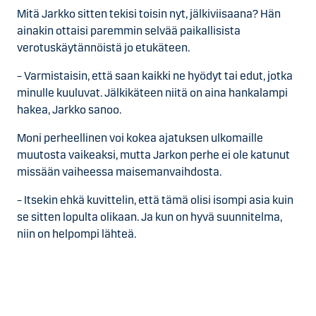
Mitä Jarkko sitten tekisi toisin nyt, jälkiviisaana? Hän
ainakin ottaisi paremmin selvää paikallisista
verotuskäytännöistä jo etukäteen.
– Varmistaisin, että saan kaikki ne hyödyt tai edut, jotka
minulle kuuluvat. Jälkikäteen niitä on aina hankalampi
hakea, Jarkko sanoo.
Moni perheellinen voi kokea ajatuksen ulkomaille
muutosta vaikeaksi, mutta Jarkon perhe ei ole katunut
missään vaiheessa maisemanvaihdosta.
– Itsekin ehkä kuvittelin, että tämä olisi isompi asia kuin
se sitten lopulta olikaan. Ja kun on hyvä suunnitelma,
niin on helpompi lähteä.