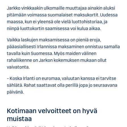
Jarkko vinkkaakin ulkomaille muuttajaa ainakin aluksi
pitämään voimassa suomalaiset maksukortit. Uudessa
maassa, kun ei yleensä ole vielä luottohistoriaa, ja
niinpä luottokortin saamisessa voi kulua aikaa.
Vaikka laskujen maksamisessa on pieniä eroja,
pääasiallisesti Irlannissa maksaminen onnistuu samalla
tavalla kuin Suomessa. Myös maiden välinen
rahaliikenne on Jarkon kokemuksen mukaan ollut
vaivatonta.
– Koska Irlanti on euromaa, valuutan kanssa ei tarvitse
sählätä. Rahat saattavat olla perillä jopa jo seuraavana
päivänä.
Kotimaan velvoitteet on hyvä
muistaa