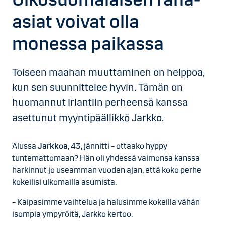
asiat voivat olla
monessa paikassa
Toiseen maahan muuttaminen on helppoa,
kun sen suunnittelee hyvin. Tämän on
huomannut Irlantiin perheensä kanssa
asettunut myyntipäällikkö Jarkko.
Alussa
Jarkkoa
, 43, jännitti – ottaako hyppy
tuntemattomaan? Hän oli yhdessä vaimonsa kanssa
harkinnut jo useamman vuoden ajan, että koko perhe
kokeilisi ulkomailla asumista.
– Kaipasimme vaihtelua ja halusimme kokeilla vähän
isompia ympyröitä, Jarkko kertoo.