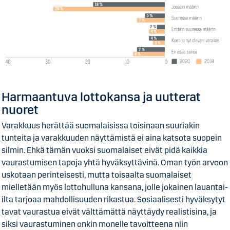
Harmaantuva lottokansa ja uutterat
nuoret
Varakkuus herättää suomalaisissa toisinaan suuriakin
tunteita ja varakkuuden näyttämistä ei aina katsota suopein
silmin. Ehkä tämän vuoksi suomalaiset eivät pidä kaikkia
vaurastumisen tapoja yhtä hyväksyttävinä. Oman työn arvoon
uskotaan perinteisesti, mutta toisaalta suomalaiset
mielletään myös lottohulluna kansana, jolle jokainen lauantai-
ilta tarjoaa mahdollisuuden rikastua. Sosiaalisesti hyväksytyt
tavat vaurastua eivät välttämättä näyttäydy realistisina, ja
siksi vaurastuminen onkin monelle tavoitteena niin