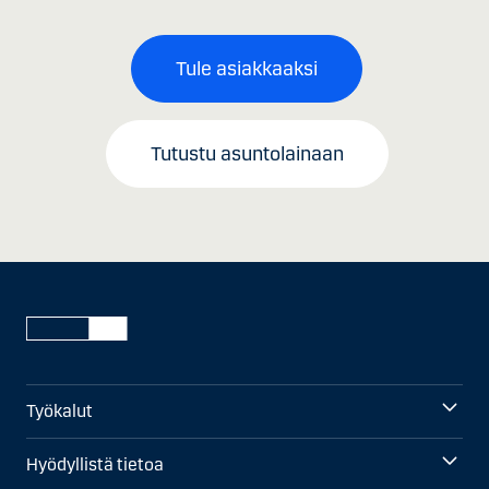
Tule asiakkaaksi
Tutustu asuntolainaan
Työkalut
Hyödyllistä tietoa