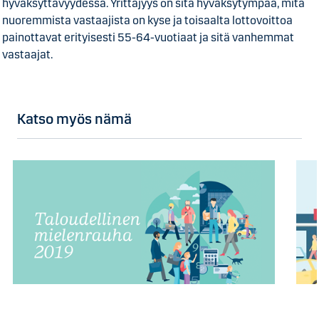
hyväksyttävyydessä. Yrittäjyys on sitä hyväksytympää, mitä
nuoremmista vastaajista on kyse ja toisaalta lottovoittoa
painottavat erityisesti 55-64-vuotiaat ja sitä vanhemmat
vastaajat.
Katso myös nämä