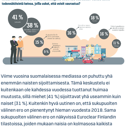
Viime vuosina suomalaisessa mediassa on puhuttu yhä
enemmän naisten sijoittamisesta. Tämä keskustelu ei
kuitenkaan ole kahdessa vuodessa tuottanut huimaa
muutosta, sillä miehet (41 %) sijoittavat yhä useammin kuin
naiset (31 %). Kuitenkin hyvä uutinen on, että sukupuolten
välinen ero on pienentynyt hieman vuodesta 2018. Sama
sukupuolten välinen ero on näkyvissä Euroclear Finlandin
tilastoissa, joiden mukaan naisia on kolmasosa kaikista