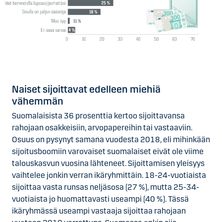
Naiset sijoittavat edelleen miehiä
vähemmän
Suomalaisista 36 prosenttia kertoo sijoittavansa
rahojaan osakkeisiin, arvopapereihin tai vastaaviin.
Osuus on pysynyt samana vuodesta 2018, eli mihinkään
sijoitusboomiin varovaiset suomalaiset eivät ole viime
talouskasvun vuosina lähteneet. Sijoittamisen yleisyys
vaihtelee jonkin verran ikäryhmittäin. 18-24-vuotiaista
sijoittaa vasta runsas neljäsosa (27 %), mutta 25-34-
vuotiaista jo huomattavasti useampi (40 %). Tässä
ikäryhmässä useampi vastaaja sijoittaa rahojaan