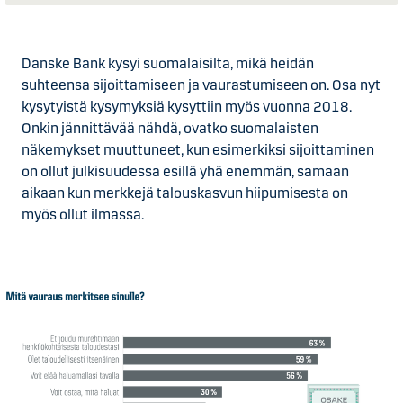
Danske Bank kysyi suomalaisilta, mikä heidän
suhteensa sijoittamiseen ja vaurastumiseen on. Osa nyt
kysytyistä kysymyksiä kysyttiin myös vuonna 2018.
Onkin jännittävää nähdä, ovatko suomalaisten
näkemykset muuttuneet, kun esimerkiksi sijoittaminen
on ollut julkisuudessa esillä yhä enemmän, samaan
aikaan kun merkkejä talouskasvun hiipumisesta on
myös ollut ilmassa.