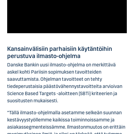
Kansainvälisiin parhaisiin käytäntöihin
perustuva ilmasto-ohjelma
Danske Bankin uusi ilmasto-ohjelma on merkittävä
askel kohti Pariisin sopimuksen tavoitteiden
saavuttamista. Ohjelman tavoitteet on tehty
tiedeperustaisia päästövähennystavoitteita arvioivan
Science Based Targets -aloitteen (SBTi) kriteerien ja
suositusten mukaisesti.
”Tällä ilmasto-ohjelmalla asetamme selkeän suunnan
kestävyystyöllemme kaikissa toiminnoissamme ja
asiakassegmenteissämme. Ilmastonmuutos on erittäin