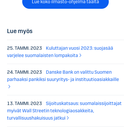
Lue koko ilmasto-ohjelma täältä
Lue myös
25. TAMMI. 2023
Kuluttajan vuosi 2023: suojasää
varjelee suomalaisten lompakoita
24. TAMMI. 2023
Danske Bank on valittu Suomen
parhaaksi pankiksi suuryritys- ja instituutioasiakkaille
13. TAMMI. 2023
Sijoituskatsaus: suomalaissijoittajat
myivät Wall Streetin teknologiaosakkeita,
turvallisuushakuisuus jatkui