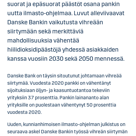
suorat ja epäsuorat päästöt osana pankin
uutta ilmasto-ohjelmaa. Luvut alleviivaavat
Danske Bankin vaikutusta vihreään
siirtymään sekä merkittäviä
mahdollisuuksia vähentää
hiilidioksidipäästöjä yhdessä asiakkaiden
kanssa vuosiin 2030 sekä 2050 mennessä.
Danske Bank on täysin sitoutunut johtamaan vihreää
siirtymää. Vuodesta 2020 pankki on vähentänyt
sijoituksiaan öljyn- ja kaasuntuotantoa tekeviin
yrityksiin 37 prosenttia. Pankin lainananto alan
yrityksille on puolestaan vähentynyt 50 prosenttia
vuodesta 2020.
Uuden, kunnianhimoisen ilmasto-ohjelman julkistus on
seuraava askel Danske Bankin työssä vihreän siirtymän