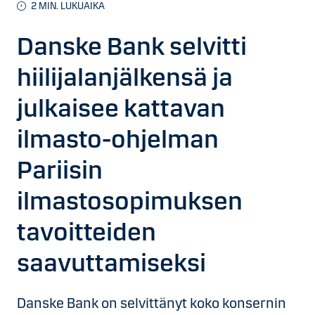
2
MIN. LUKUAIKA
Danske Bank selvitti
hiilijalanjälkensä ja
julkaisee kattavan
ilmasto-ohjelman
Pariisin
ilmastosopimuksen
tavoitteiden
saavuttamiseksi
Danske Bank on selvittänyt koko konsernin