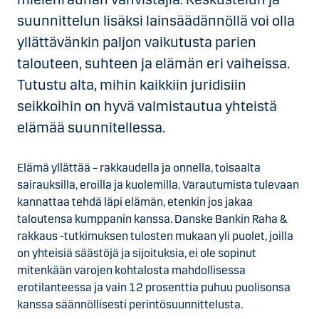
suunnittelun lisäksi lainsäädännöllä voi olla
yllättävänkin paljon vaikutusta parien
talouteen, suhteen ja elämän eri vaiheissa.
Tutustu alta, mihin kaikkiin juridisiin
seikkoihin on hyvä valmistautua yhteistä
elämää suunnitellessa.
Elämä yllättää – rakkaudella ja onnella, toisaalta
sairauksilla, eroilla ja kuolemilla. Varautumista tulevaan
kannattaa tehdä läpi elämän, etenkin jos jakaa
taloutensa kumppanin kanssa. Danske Bankin Raha &
rakkaus -tutkimuksen tulosten mukaan yli puolet, joilla
on yhteisiä säästöjä ja sijoituksia, ei ole sopinut
mitenkään varojen kohtalosta mahdollisessa
erotilanteessa ja vain 12 prosenttia puhuu puolisonsa
kanssa säännöllisesti perintösuunnittelusta.