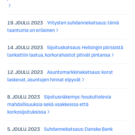
19. JOULU. 2023
Yritysten suhdannekatsaus: tämä
taantuma on erilainen
14. JOULU. 2023
Sijoituskatsaus: Helsingin pörssistä
tankattiin laatua, korkorahastot pitivät pintansa
12. JOULU. 2023
Asuntomarkkinakatsaus: korot
laskevat, asuntojen hinnat elpyvät
8. JOULU. 2023
Sijoitusnäkemys: houkuttelevia
mahdollisuuksia sekä osakkeissa että
korkosijoituksissa
5. JOULU. 2023
Suhdannekatsaus: Danske Bank