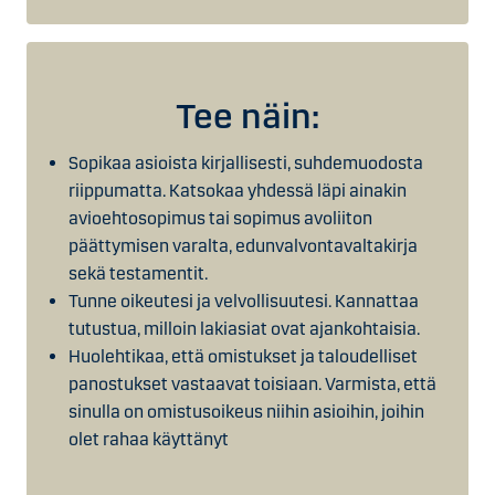
Tee näin:
Sopikaa asioista kirjallisesti, suhdemuodosta
riippumatta. Katsokaa yhdessä läpi ainakin
avioehtosopimus tai sopimus avoliiton
päättymisen varalta, edunvalvontavaltakirja
sekä testamentit.
Tunne oikeutesi ja velvollisuutesi. Kannattaa
tutustua, milloin lakiasiat ovat ajankohtaisia.
Huolehtikaa, että omistukset ja taloudelliset
panostukset vastaavat toisiaan. Varmista, että
sinulla on omistusoikeus niihin asioihin, joihin
olet rahaa käyttänyt