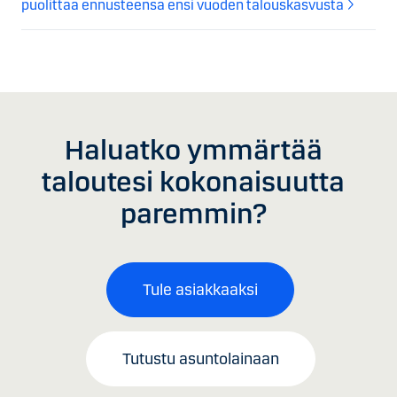
puolittaa ennusteensa ensi vuoden talouskasvusta
Haluatko ymmärtää
taloutesi kokonaisuutta
paremmin?
Tule asiakkaaksi
Tutustu asuntolainaan