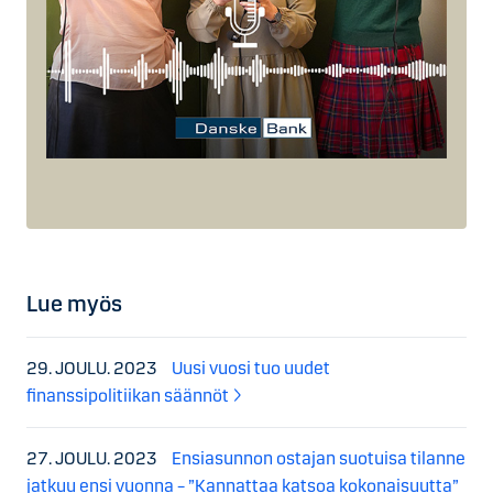
Lue myös
29. JOULU. 2023
Uusi vuosi tuo uudet
finanssipolitiikan säännöt
27. JOULU. 2023
Ensiasunnon ostajan suotuisa tilanne
jatkuu ensi vuonna – ”Kannattaa katsoa kokonaisuutta”