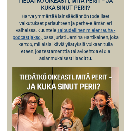
TIEDÄTKÖ OIKEASTI, MITÄ PERIT – JA
KUKA SINUT PERII?
Harva ymmärtää lainsäädännön todelliset
vaikutukset parisuhteen ja perhe-elämän eri
vaiheissa. Kuuntele
Taloudellinen mielenrauha -
podcastjakso
, jossa juristi Jemina Hartikainen, joka
kertoo, millaisia ikäviä yllätyksiä voikaan tulla
eteen, jos testamenttia tai avioehtoa ei ole
asianmukaisesti laadittu.