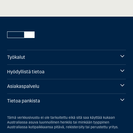
Työkalut
Hyödyllistä tietoa
Asiakaspalvelu
Tietoa pankista
Tämä verkkosivusto ei ole tarkoitettu eikä sitä saa käyttää kukaan
Australiassa asuva luonnollinen henkilö tai minkään tyyppinen
Australiassa kotipaikkaansa pitävä, rekisteröity tai perustettu yritys.