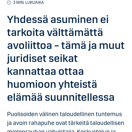
3
MIN. LUKUAIKA
Yhdessä asuminen ei
tarkoita välttämättä
avoliittoa – tämä ja muut
juridiset seikat
kannattaa ottaa
huomioon yhteistä
elämää suunnitellessa
Puolisoiden välinen taloudellinen tuntemus
ja avoin rahapuhe ovat tärkeitä taloudellisen
mielenrauhan vahvistajia. Keskustelun ja