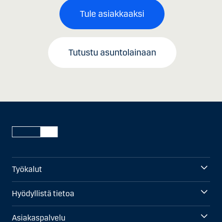
Tule asiakkaaksi
Tutustu asuntolainaan
Työkalut
Hyödyllistä tietoa
Asiakaspalvelu