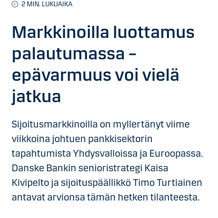
2
MIN. LUKUAIKA
Markkinoilla luottamus
palautumassa –
epävarmuus voi vielä
jatkua
Sijoitusmarkkinoilla on myllertänyt viime
viikkoina johtuen pankkisektorin
tapahtumista Yhdysvalloissa ja Euroopassa.
Danske Bankin senioristrategi Kaisa
Kivipelto ja sijoituspäällikkö Timo Turtiainen
antavat arvionsa tämän hetken tilanteesta.