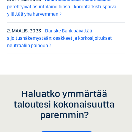
perehtyivät asuntolainoihinsa – korontarkistuspäivä
yllättää yhä harvemman
2. MAALIS. 2023
Danske Bank päivittää
sijoitusnäkemystään: osakkeet ja korkosijoitukset
neutraaliin painoon
Haluatko ymmärtää
taloutesi kokonaisuutta
paremmin?