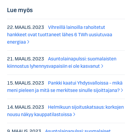
Lue myös
22. MAALIS. 2023
Vihreillä lainoilla rahoitetut
hankkeet ovat tuottaneet lähes 6 TWh uusiutuvaa
energiaa
21. MAALIS. 2023
Asuntolainapulssi: suomalaisten
kiinnostus lyhennysvapaisiin ei ole kasvanut
15. MAALIS. 2023
Pankki kaatui Yhdysvalloissa – mikä
meni pieleen ja mitä se merkitsee sinulle sijoittajana?
14. MAALIS. 2023
Helmikuun sijoituskatsaus: korkojen
nousu näkyy kauppatilastoissa
9. MAALIS. 2023
Asuntolainapulssi: suomalaiset