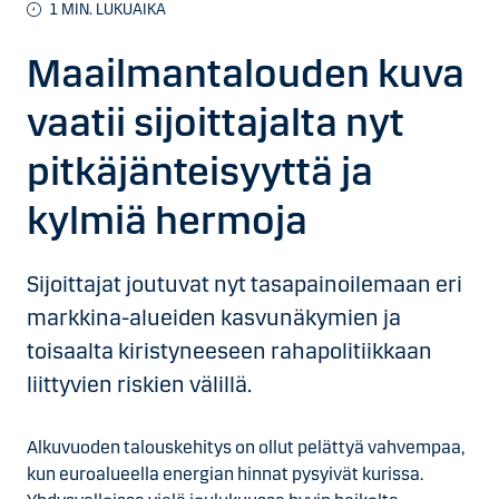
1
MIN. LUKUAIKA
Maailmantalouden kuva
vaatii sijoittajalta nyt
pitkäjänteisyyttä ja
kylmiä hermoja
Sijoittajat joutuvat nyt tasapainoilemaan eri
markkina-alueiden kasvunäkymien ja
toisaalta kiristyneeseen rahapolitiikkaan
liittyvien riskien välillä.
Alkuvuoden talouskehitys on ollut pelättyä vahvempaa,
kun euroalueella energian hinnat pysyivät kurissa.