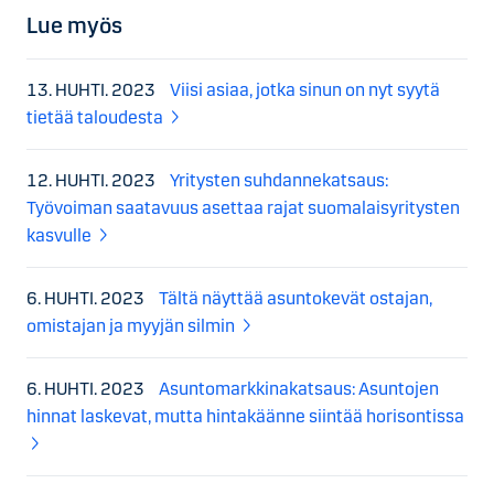
Lue myös
13. HUHTI. 2023
Viisi asiaa, jotka sinun on nyt syytä
tietää taloudesta
12. HUHTI. 2023
Yritysten suhdannekatsaus:
Työvoiman saatavuus asettaa rajat suomalaisyritysten
kasvulle
6. HUHTI. 2023
Tältä näyttää asuntokevät ostajan,
omistajan ja myyjän silmin
6. HUHTI. 2023
Asuntomarkkinakatsaus: Asuntojen
hinnat laskevat, mutta hintakäänne siintää horisontissa