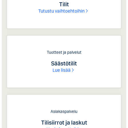
Tilit
Tutustu vaihtoehtoihin
Tuotteet ja palvelut
Säästötilit
Lue lisää
Asiakaspalvelu
Tilisiirrot ja laskut