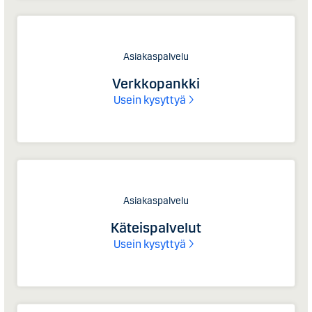
Asiakaspalvelu
Verkkopankki
Usein kysyttyä
Asiakaspalvelu
Käteispalvelut
Usein kysyttyä