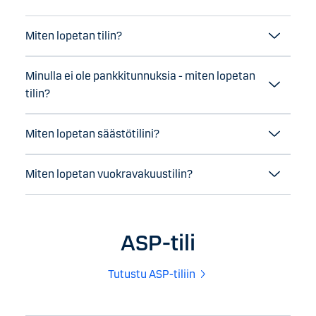
Miten lopetan tilin?
Minulla ei ole pankkitunnuksia - miten lopetan
tilin?
Miten lopetan säästötilini?
Miten lopetan vuokravakuustilin?
ASP-tili
Tutustu ASP-tiliin