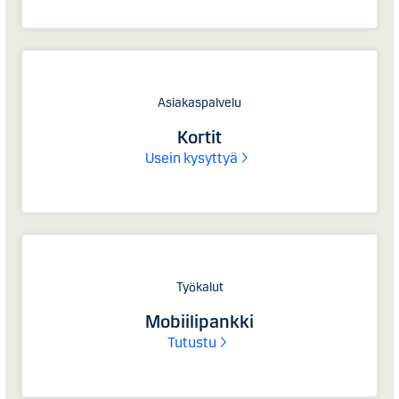
Asiakaspalvelu
Kortit
Usein kysyttyä
Työkalut
Mobiilipankki
Tutustu