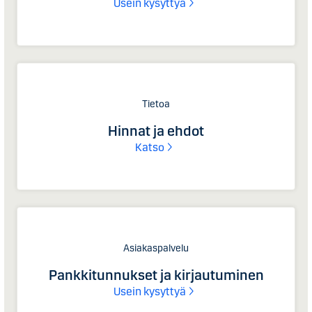
Usein kysyttyä
Tietoa
Hinnat ja ehdot
Katso
Asiakaspalvelu
Pankkitunnukset ja kirjautuminen
Usein kysyttyä