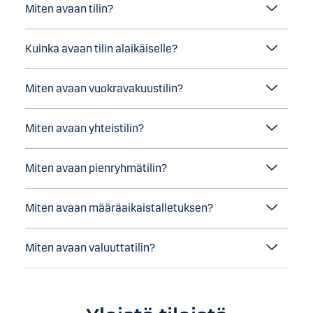
Miten avaan tilin?
Kuinka avaan tilin alaikäiselle?
Miten avaan vuokravakuustilin?
Miten avaan yhteistilin?
Miten avaan pienryhmätilin?
Miten avaan määräaikaistalletuksen?
Miten avaan valuuttatilin?