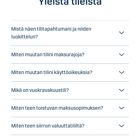
Yleistä tileistä
Mistä näen tilitapahtumani ja niiden
luokittelun?
Miten muutan tilini maksurajoja?
Miten muutan tilini käyttöoikeuksia?
Mikä on vuokravakuustili?
Miten teen toistuvan maksusopimuksen?
Miten teen siirron valuuttatililtä?