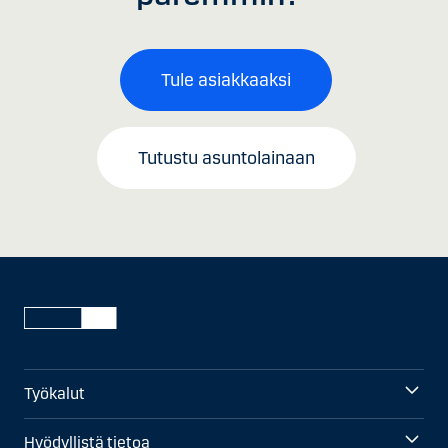
Tule asiakkaaksi
Tutustu asuntolainaan
Työkalut
Hyödyllistä tietoa