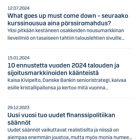
12.07.2024
What goes up must come down – seuraako
kurssinousua aina pörssiromahdus?
Yksi pitkään kestäneen osakkeiden nousumarkkinan
lieveilmiö on tasaiseen tahtiin talouslehtien sivuille...
15.01.2024
10 ennustetta vuoden 2024 talouden ja
sijoitusmarkkinoiden käänteistä
Kaisa Kivipelto, Danske Bankin senioristrategi, kaivaa
esille kristallipallonsa ja kertoo mitä vuonna...
29.12.2023
Uusi vuosi tuo uudet finanssipolitiikan
säännöt
Uudet säännöt vaikuttavat realistisilta ja niissä on
aiempaa enemmän joustoa, mutta myös monia numee...