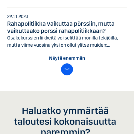
22.11.2023
Rahapolitiikka vaikuttaa pörssiin, mutta
vaikuttaako pörssi rahapolitiikkaan?
Osakekurssien liikkeitä voi selittää monilla tekijöillä,
mutta viime vuosina yksi on ollut ylitse muiden:...
Näytä enemmän
Haluatko ymmärtää
taloutesi kokonaisuutta
paremmin?